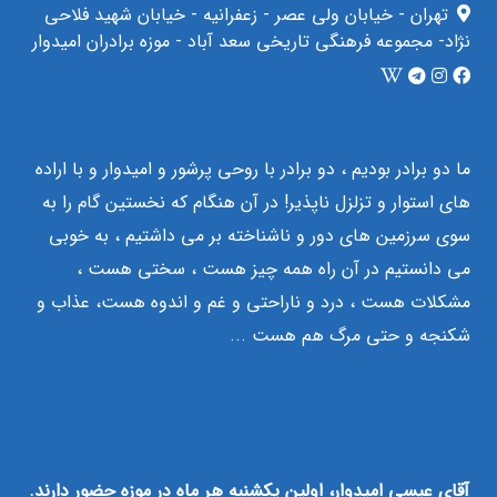
تهران - خیابان ولی عصر - زعفرانیه - خیابان شهید فلاحی
نژاد- مجموعه فرهنگی تاریخی سعد آباد - موزه برادران امیدوار
ما دو برادر بودیم ، دو برادر با روحی پرشور و امیدوار و با اراده
های استوار و تزلزل ناپذیر! در آن هنگام که نخستین گام را به
سوی سرزمین های دور و ناشناخته بر می داشتیم ، به خوبی
می دانستیم در آن راه همه چیز هست ، سختی هست ،
مشکلات هست ، درد و ناراحتی و غم و اندوه هست، عذاب و
شکنجه و حتی مرگ هم هست ...
آقای عیسی امیدوار، اولین یکشنبه هر ماه در موزه حضور دارند.