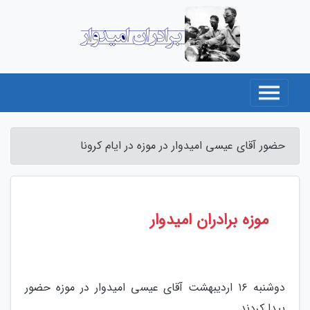
برادران امیدوار
حضور آقای عیسی امیدوار در موزه در ایام کرونا
موزه برادران امیدوار
دوشنبه ۱۶ اردیبهشت آقای عیسی امیدوار در موزه حضور
پیدا کردند.