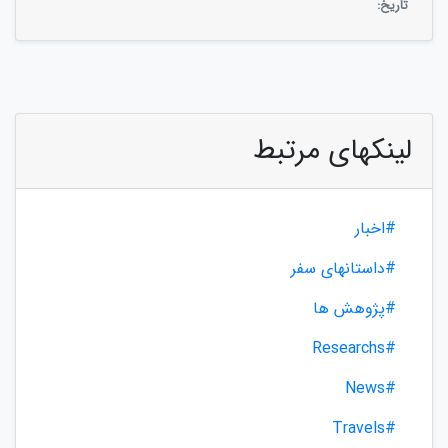
تاریخ:
لینکهای مرتبط
#اخبار
#داستانهای سفر
#پژوهش ها
#Researchs
#News
#Travels