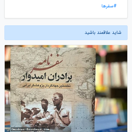
#سفرها
شاید علاقمند باشید