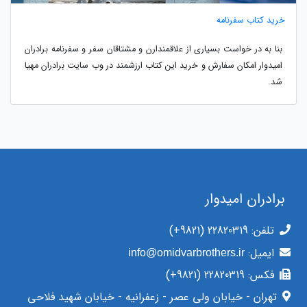
خرید کتاب سفرنامه
بنا به در خواست بسیاری از علاقمندارن و مشتاقان سفر و سفرنامه برادران
امیدوار امکان سفارش و خرید این کتاب ارزشمند در وب سایت برادران مهیا
شد.
برادران امیدوار
تلفن:
(+9821) 22820319
ایمیل:
info@omidvarbrothers.ir
فکس:
(+9821) 22820319
تهران - خیابان ولی عصر - زعفرانیه - خیابان شهید فلاحی